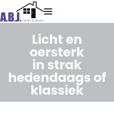
Licht en
oersterk
in strak
hedendaags of
klassiek