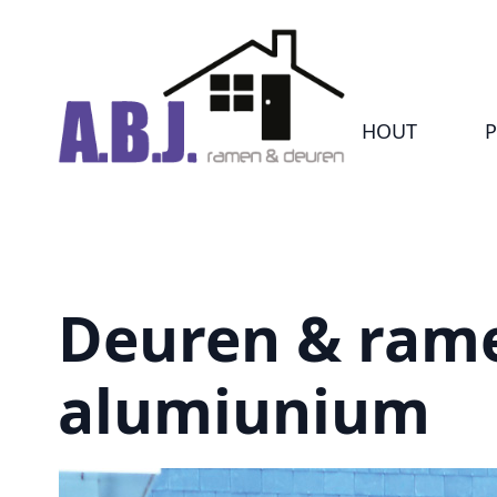
HOUT
P
Deuren & rame
alumiunium