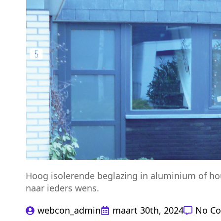
Hoog isolerende beglazing in aluminium of hou
naar ieders wens.
webcon_admin
maart 30th, 2024
No C