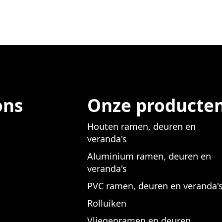
ons
Onze producte
Houten ramen, deuren en
veranda's
Aluminium ramen, deuren en
veranda's
PVC ramen, deuren en veranda'
Rolluiken
Vliegenramen en deuren