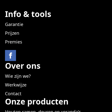
Info & tools
Garantie
Prijzen
Premies
Over ons
Wie zijn we?
Werkwijze
Contact
Onze producten
Houten ramen, deuren en veranda's